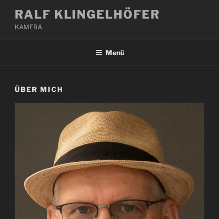
Zum
RALF KLINGELHÖFER
Inhalt
KAMERA
springen
Menü
ÜBER MICH