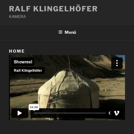
Zum
RALF KLINGELHÖFER
Inhalt
KAMERA
springen
Menü
HOME