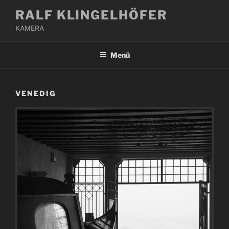
Zum
RALF KLINGELHÖFER
Inhalt
KAMERA
springen
Menü
VENEDIG