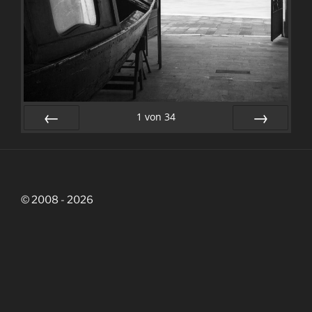
1
von
34
Zurück
Vor
© 2008 - 2026