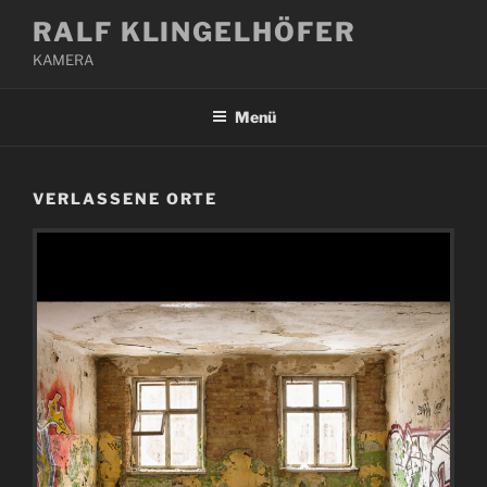
Zum
RALF KLINGELHÖFER
Inhalt
KAMERA
springen
Menü
VERLASSENE ORTE