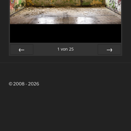
1
von
25
Zurück
Vor
© 2008 - 2026