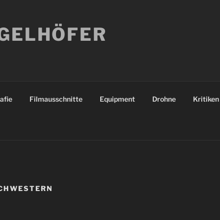
NGELHÖFER
afie
Filmausschnitte
Equipment
Drohne
Kritiken
SCHWESTERN