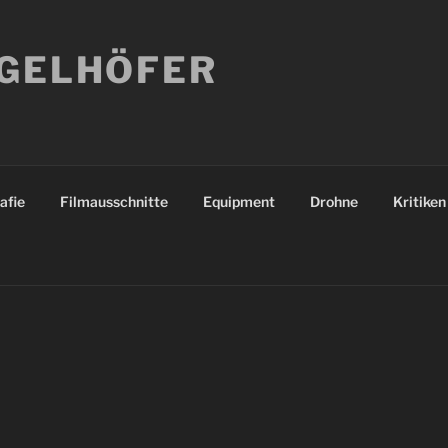
NGELHÖFER
afie
Filmausschnitte
Equipment
Drohne
Kritiken